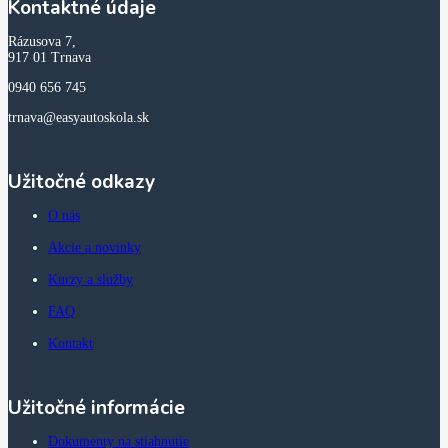
Kontaktné údaje
Rázusova 7,
917 01 Trnava
0940 656 745
trnava@easyautoskola.sk
Užitočné odkazy
O nás
Akcie a novinky
Kurzy a služby
FAQ
Kontakt
Užitočné informácie
Dokumenty na stiahnutie