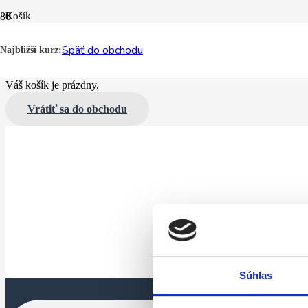
Košík
Pokladňa
Späť do obchodu
Najbližší kurz:
Potvrdenie
Váš košík je prázdny.
Vrátiť sa do obchodu
Súhlas