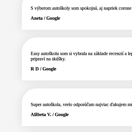
S výberom autoškoly som spokojná, aj napriek corone 
Aneta / Google
Easy autoškolu som si vybrala na základe recenzií a l
pripraví na skúšky.
R D / Google
Super autoškola, vrelo odporúčam najviac ďakujem môj
Alžbeta V. / Google