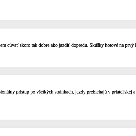
viem cúvať skoro tak dobre ako jazdiť dopredu. Skúšky hotové na prvý
onálny prístup po všetkých stránkach, jazdy prebiehajú v priateľskej