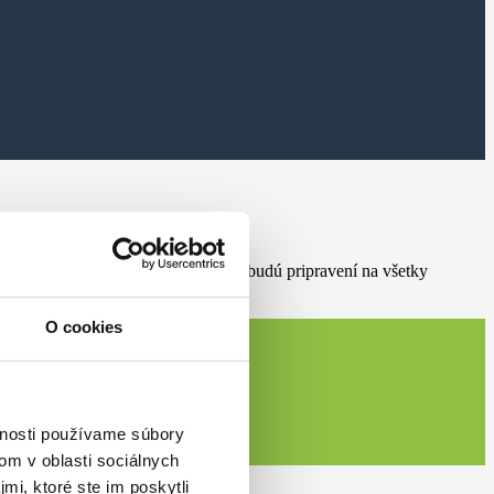
rú môžu pociťovať. Týmto spôsobom budú pripravení na všetky
O cookies
vnosti používame súbory
om v oblasti sociálnych
mi, ktoré ste im poskytli