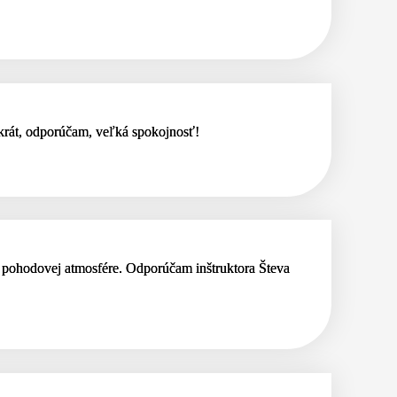
 krát, odporúčam, veľká spokojnosť!
 a pohodovej atmosfére. Odporúčam inštruktora Števa