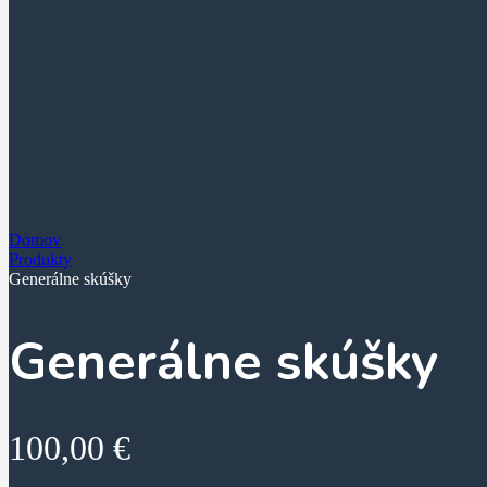
Domov
Produkty
Generálne skúšky
Generálne skúšky
100,00
€