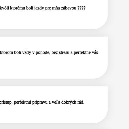
 kvôli ktorému boli jazdy pre mňa zábavou ????
ktorom boli vždy v pohode, bez stresu a perfektne vás
rístup, perfektnú prípravu a veľa dobrých rád.