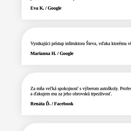
Eva K. / Google
Vynikajúci prístup inštruktora Števa, vďaka ktorému 
Marianna H. / Google
Za mňa veľká spokojnosť s výberom autoškoly. Profesi
a ďakujem mu za jeho obrovskú trpezlivosť.
Renáta Ď. / Facebook