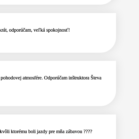
 krát, odporúčam, veľká spokojnosť!
 a pohodovej atmosfére. Odporúčam inštruktora Števa
 kvôli ktorému boli jazdy pre mňa zábavou ????