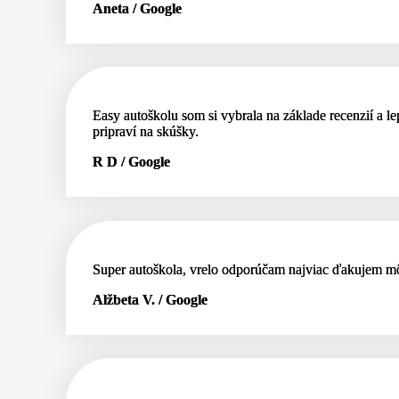
Aneta / Google
Easy autoškolu som si vybrala na základe recenzií a l
pripraví na skúšky.
R D / Google
Super autoškola, vrelo odporúčam najviac ďakujem môj
Alžbeta V. / Google