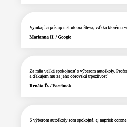
Vynikajúci prístup inštruktora Števa, vďaka ktorému 
Marianna H. / Google
Za mňa veľká spokojnosť s výberom autoškoly. Profesi
a ďakujem mu za jeho obrovskú trpezlivosť.
Renáta Ď. / Facebook
S výberom autoškoly som spokojná, aj napriek corone 