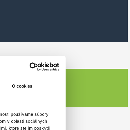
O cookies
vnosti používame súbory
om v oblasti sociálnych
mi, ktoré ste im poskytli