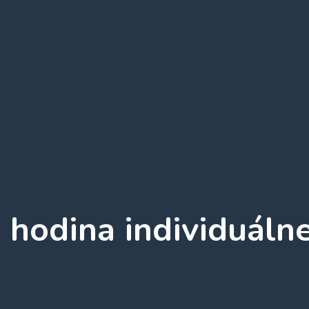
1 hodina individuáln