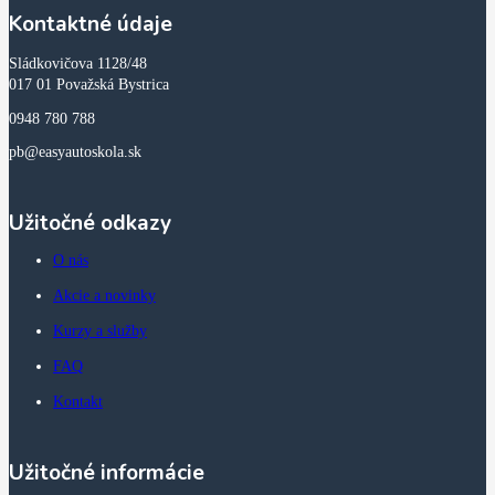
Kontaktné údaje
Sládkovičova 1128/48
017 01 Považská Bystrica
0948 780 788
pb@easyautoskola.sk
Užitočné odkazy
O nás
Akcie a novinky
Kurzy a služby
FAQ
Kontakt
Užitočné informácie