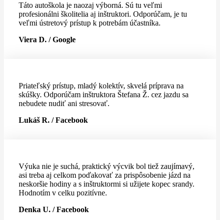
Táto autoškola je naozaj výborná. Sú tu veľmi
profesionálni školitelia aj inštruktori. Odporúčam, je tu
veľmi ústretový prístup k potrebám účastníka.
Viera D. / Google
Priateľský prístup, mladý kolektív, skvelá príprava na
skúšky. Odporúčam inštruktora Štefana Ž. cez jazdu sa
nebudete nudiť ani stresovať.
Lukáš R. / Facebook
Výuka nie je suchá, praktický výcvik bol tiež zaujímavý,
asi treba aj celkom poďakovať za prispôsobenie jázd na
neskoršie hodiny a s inštruktormi si užijete kopec srandy.
Hodnotím v celku pozitívne.
Denka U. / Facebook