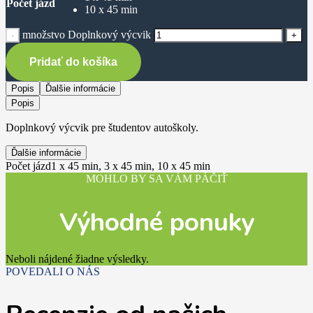
Počet jázd
10 x 45 min
množstvo Doplnkový výcvik
Pridať do košíka
Popis
Ďalšie informácie
Popis
Doplnkový výcvik pre študentov autoškoly.
Ďalšie informácie
Počet jázd
1 x 45 min, 3 x 45 min, 10 x 45 min
MOHLO BY SA VÁM PÁČIŤ
Výhodné ponuky
Neboli nájdené žiadne výsledky.
POVEDALI O NÁS