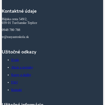
Kontaktné údaje
Hájska cesta 549/2,
039 01 Turčianske Teplice
0948 780 788
tr@easyautoskola.sk
Užitočné odkazy
O nás
Akcie a novinky
Kurzy a služby
FAQ
Kontakt
Užitočné informácie