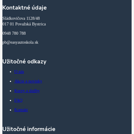
Kontaktné údaje
Sládkovičova 1128/48
017 01 Považská Bystrica
0948 780 788
pb@easyautoskola.sk
Užitočné odkazy
O nás
Akcie a novinky
Kurzy a služby
FAQ
Kontakt
Užitočné informácie