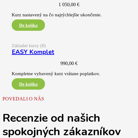
1 050,00
€
Kurz nastavený na čo najrýchlejšie ukončenie.
Základné kurzy (B)
EASY Komplet
990,00
€
Kompletne vybavený kurz vrátane poplatkov.
POVEDALI O NÁS
Recenzie od našich
spokojných zákazníkov