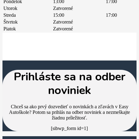
Pondelok
13:00
17:00
Utorok
Zatvorené
Streda
15:00
17:00
Štvrtok
Zatvorené
Piatok
Zatvorené
Prihláste sa na odber
noviniek
Chceš sa ako prvý dozvedieť o novinkách a zľavách v Easy
Autoškole? Potom sa prihlás na odber noviniek a nezmeškajte
žiadnu príležitosť.
[sibwp_form id=1]