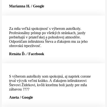
Marianna H. / Google
Za mňa veľká spokojnosť s výberom autoškoly.
Profesionálny prístup po všetkých stránkach, jazdy
prebiehajú v priateľskej a pohodovej atmosfére.
Odporúčam inštruktora Števa a ďakujem mu za jeho
obrovskú trpezlivosť.
Renáta Ď. / Facebook
S výberom autoškoly som spokojná, aj napriek corone
trval výcvik veľmi krátko. A ďakujem inštruktorovi
Števovi Židekovi, kvôli ktorému boli jazdy pre mňa
zábavou ????
Aneta / Google