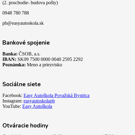
(2. poschodie- budova pošty)
0948 780 788
pb@easyautoskola.sk
Bankové spojenie
Banka:
ČSOB, a.s.
IBAN:
SK09 7500 0000 0040 2595 2292
Poznámka:
Meno a priezvisko
Sociálne siete
Facebook:
Easy Autoškola Považská Bystrica
Instagram:
easyautoskolapb
YouTube:
Easy Autoškola
Otváracie hodiny