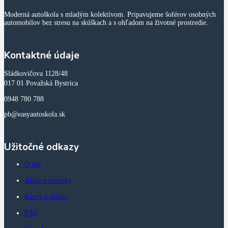
Moderná autoškola s mladým kolektívom. Pripavujeme šoférov osobných
automobilov bez stresu na skúškach a s ohľadom na životné prostredie.
Kontaktné údaje
Sládkovičova 1128/48
017 01 Považská Bystrica
0948 780 788
pb@easyautoskola.sk
Užitočné odkazy
O nás
Akcie a novinky
Kurzy a služby
FAQ