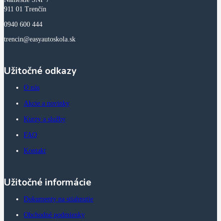
911 01 Trenčín
0940 600 444
trencin@easyautoskola.sk
Užitočné odkazy
O nás
Akcie a novinky
Kurzy a služby
FAQ
Kontakt
Užitočné informácie
Dokumenty na stiahnutie
Obchodné podmienky