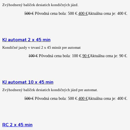
Zvýhodnený balíček desiatich kondičných jázd.
500
€
Pôvodná cena bola: 500 €.
400
€
Aktuálna cena je: 400 €.
KJ automat 2 x 45 min
Kondičné jazdy v trvaní 2 x 45 minút pre automat
100
€
Pôvodná cena bola: 100 €.
90
€
Aktuálna cena je: 90 €.
KJ automat 10 x 45 min
Zvýhodnený balíček desiatich kondičných jázd pre automat.
500
€
Pôvodná cena bola: 500 €.
400
€
Aktuálna cena je: 400 €.
RC 2 x 45 min