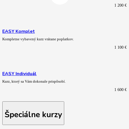
1 200
€
EASY Komplet
Kompletne vybavený kurz vrátane poplatkov.
1 100
€
EASY Individuál
Kurz, ktorý sa Vám dokonale prispôsobí.
1 600
€
Špeciálne kurzy