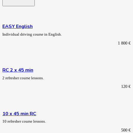
EASY English
Individual driving course in English.
1 800
€
RC 2 x 45 min
2 refresher course lessons.
120
€
10 x 45 min RC
10 refresher course lessons.
500
€