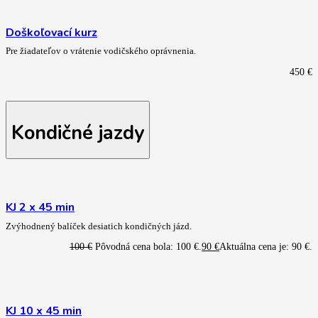
Doškoľovací kurz
Pre žiadateľov o vrátenie vodičského oprávnenia.
450
€
Kondičné jazdy
KJ 2 x 45 min
Zvýhodnený balíček desiatich kondičných jázd.
100
€
Pôvodná cena bola: 100 €.
90
€
Aktuálna cena je: 90 €.
KJ 10 x 45 min