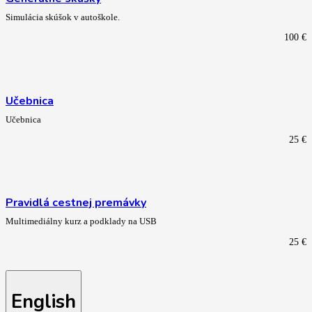
Simulácia skúšok v autoškole.
100
€
Učebnica
Učebnica
25
€
Pravidlá cestnej premávky
Multimediálny kurz a podklady na USB
25
€
English