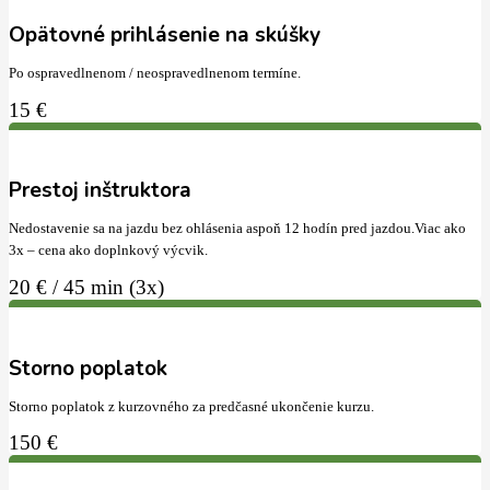
Opätovné prihlásenie na skúšky
Po ospravedlnenom / neospravedlnenom termíne.
15 €
Prestoj inštruktora
Nedostavenie sa na jazdu bez ohlásenia aspoň 12 hodín pred jazdou.Viac ako
3x – cena ako doplnkový výcvik.
20 € / 45 min (3x)
Storno poplatok
Storno poplatok z kurzovného za predčasné ukončenie kurzu.
150 €