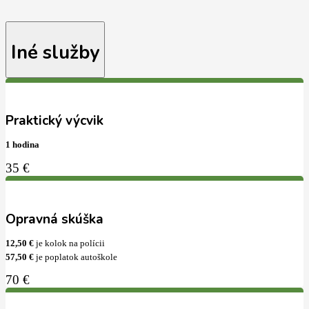
Iné služby
Praktický výcvik
1 hodina
35 €
Opravná skúška
12,50 €
je kolok na polícii
57,50 €
je poplatok autoškole
70 €